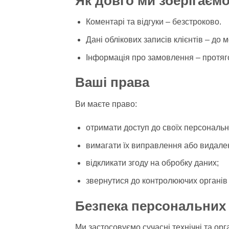
Як довго ми зберігаємо
Коментарі та відгуки – безстроково.
Дані облікових записів клієнтів – д
Інформація про замовлення – протяго
Ваші права
Ви маєте право:
отримати доступ до своїх персональн
вимагати їх виправлення або видале
відкликати згоду на обробку даних;
звернутися до контролюючих органів
Безпека персональних
Ми застосовуємо сучасні технічні та орг