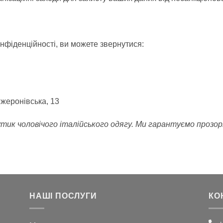
конфіденційності, ви можете звернутися:
нжеронівська, 13
 чоловічого італійського одягу. Ми гарантуємо прозоріс
НАШІ ПОСЛУГИ
КО