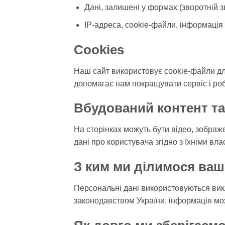
Дані, залишені у формах (зворотній зв
IP-адреса, cookie-файли, інформація 
Cookies
Наш сайт використовує cookie-файли дл
допомагає нам покращувати сервіс і ро
Вбудований контент та
На сторінках можуть бути відео, зображе
дані про користувача згідно з їхніми вл
З ким ми ділимося ва
Персональні дані використовуються викл
законодавством України, інформація мо