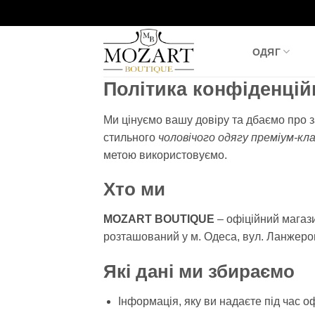
Пропустити
ОДЯГ
Політика конфіденці
Ми цінуємо вашу довіру та дбаємо про з
стильного
чоловічого одягу преміум-клас
метою використовуємо.
Хто ми
MOZART BOUTIQUE
– офіційний магази
розташований у м. Одеса, вул. Ланжерон
Які дані ми збираємо
Інформація, яку ви надаєте під час о