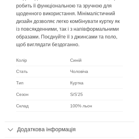
робить її функціональною та зручною для
щоденного використання. Мінімалістичний
дизайн дозволяє легко комбінувати куртку як
із повсякденними, так і з напівформальними
образами. Поєднуйте її з джинсами та поло,
щоб виглядати бездоганно.
Колір
Синій
Стать
Чоловіча
Тип
Куртка
Сезон
S/S’25
Склад
100% льон
Додаткова інформація