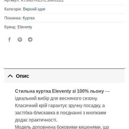
Артикул:
K75GBTK23TES0K03111
Категорія:
Верхній одяг
Позначка:
Куртка
Бренд:
Eleventy
Опис
Стильна куртка Eleventy зі 100% льону
—
ідеальний вибір для весняного сезону.
Класичний крій гарантує зручну посадку, а
застібка-блискавка в поєднанні з кнопками
додає практичності.
Модель доповнена боковими кишенями, що