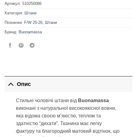
Артикул:
510250086
Категорія:
Штани
Позначки:
F/W 25-26
,
Штани
Бренд:
Buonamassa
Опис
Стильні чоловічі штани від
Buonamassa
виконані з натуральної високоякісної вовни,
яка відома своєю м’якістю, теплом та
здатністю “дихати”. Тканина має легку
фактуру та благородний матовий відтінок, що