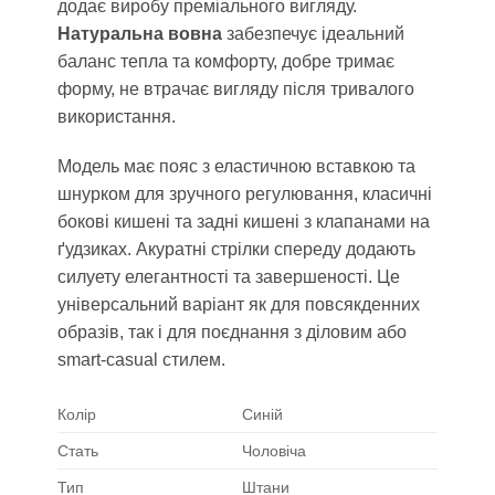
додає виробу преміального вигляду.
Натуральна вовна
забезпечує ідеальний
баланс тепла та комфорту, добре тримає
форму, не втрачає вигляду після тривалого
використання.
Модель має пояс з еластичною вставкою та
шнурком для зручного регулювання, класичні
бокові кишені та задні кишені з клапанами на
ґудзиках. Акуратні стрілки спереду додають
силуету елегантності та завершеності. Це
універсальний варіант як для повсякденних
образів, так і для поєднання з діловим або
smart-casual стилем.
Колір
Синій
Стать
Чоловіча
Тип
Штани