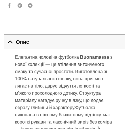
Опис
Елегантна чоловіча футболка
Buonamassa
з
нової колекції — це втілення витонченого
смаку та сучасної простоти. Виготовлена зі
100% натурального шовку, вона приємно
лягає на тіло, дарує відчуття легкості та
м’якого прохолодного дотику. Структура
матеріалу нагадує ручну в’язку, що додає
образу глибини й характеру.Футболка
виконана в ніжному блакитному відтінку, має
короткі рукави та лаконічний виріз без коміра