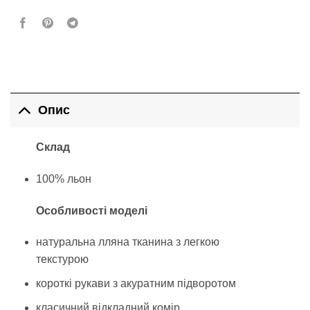
Опис
Склад
100% льон
Особливості моделі
натуральна лляна тканина з легкою
текстурою
короткі рукави з акуратним підворотом
класичний відкладний комір