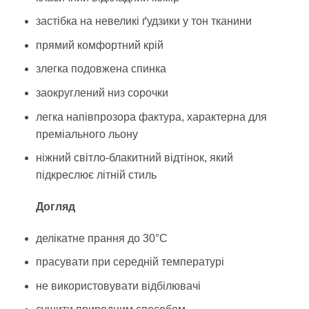
застібка на невеликі ґудзики у тон тканини
прямий комфортний крій
злегка подовжена спинка
заокруглений низ сорочки
легка напівпрозора фактура, характерна для
преміального льону
ніжний світло-блакитний відтінок, який
підкреслює літній стиль
Догляд
делікатне прання до 30°C
прасувати при середній температурі
не використовувати відбілювачі