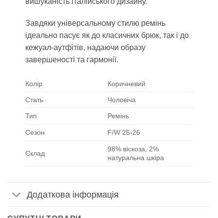
вишуканість італійського дизайну.
Завдяки універсальному стилю ремінь
ідеально пасує як до класичних брюк, так і до
кежуал-аутфітів, надаючи образу
завершеності та гармонії.
Колір
Коричневий
Стать
Чоловіча
Тип
Ремінь
Сезон
F/W 25-26
98% віскоза, 2%
Склад
натуральна шкіра
Додаткова інформація