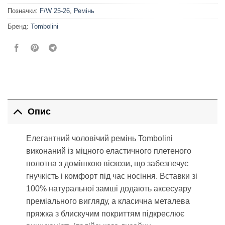
Позначки:
F/W 25-26
,
Ремінь
Бренд:
Tombolini
Опис
Елегантний чоловічий ремінь Tombolini
виконаний із міцного еластичного плетеного
полотна з домішкою віскози, що забезпечує
гнучкість і комфорт під час носіння. Вставки зі
100% натуральної замші додають аксесуару
преміального вигляду, а класична металева
пряжка з блискучим покриттям підкреслює