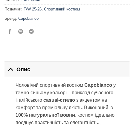
Позначки:
F/W 25-26
,
Спортивний костюм
Бренд:
Capobianco
Опис
Чоловічий спортивний костюм
Capobianco
у
темно-синьому кольорі – приклад сучасного
італійського
casual-стилю
з акцентом на
комфорт та преміальну якість. Виконаний із
100% натуральної вовни
, костюм ідеально
поєднує практичність та елегантність.