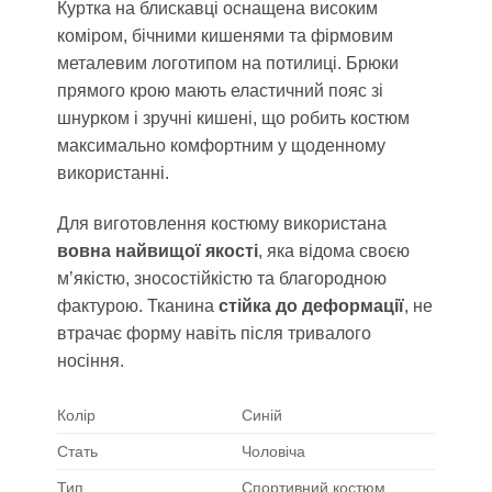
Куртка на блискавці оснащена високим
коміром, бічними кишенями та фірмовим
металевим логотипом на потилиці. Брюки
прямого крою мають еластичний пояс зі
шнурком і зручні кишені, що робить костюм
максимально комфортним у щоденному
використанні.
Для виготовлення костюму використана
вовна найвищої якості
, яка відома своєю
м’якістю, зносостійкістю та благородною
фактурою. Тканина
стійка до деформації
, не
втрачає форму навіть після тривалого
носіння.
Колір
Синій
Стать
Чоловіча
Тип
Спортивний костюм