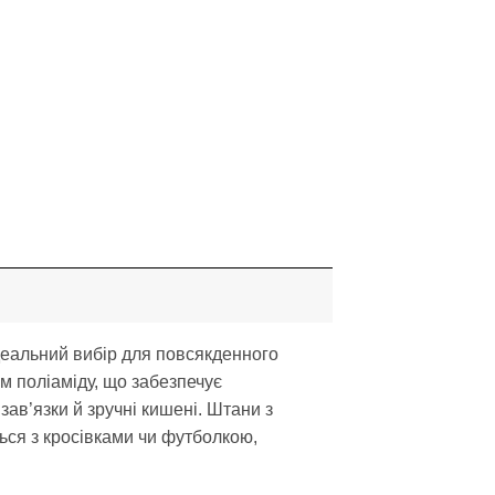
еальний вибір для повсякденного
м поліаміду, що забезпечує
зав’язки й зручні кишені. Штани з
ься з кросівками чи футболкою,