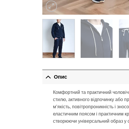
Опис
Комфортний та практичний чолові
стилю, активного відпочинку або п
м’якість, повітропроникність і знос
еластичним поясом і практичним кр
створюючи універсальний образ у с