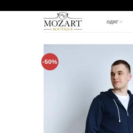
Пропустити
ОДЯГ
-50%