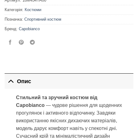
Артикул:
18M454YA00
Категорія:
Костюми
Позначка:
Спортивний костюм
Бренд:
Capobianco
Опис
Стильний та зручний костюм від
Capobianco
— чудове рішення для щоденних
прогулянок і активного відпочинку. Завдяки
використанню якісних дихаючих матеріалів,
модель дарує комфорт навіть у спекотні дні.
Сучасний крій та мінімалістичний дизайн