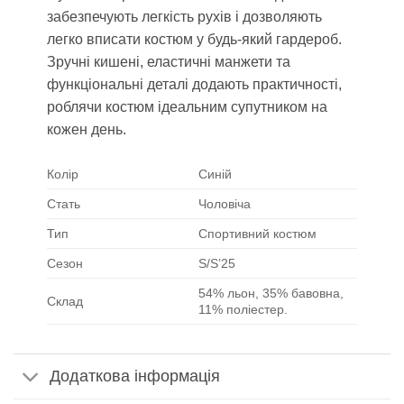
забезпечують легкість рухів і дозволяють
легко вписати костюм у будь-який гардероб.
Зручні кишені, еластичні манжети та
функціональні деталі додають практичності,
роблячи костюм ідеальним супутником на
кожен день.
Колір
Синій
Стать
Чоловіча
Тип
Спортивний костюм
Сезон
S/S’25
54% льон, 35% бавовна,
Склад
11% поліестер.
Додаткова інформація