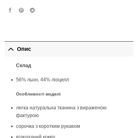
Опис
Склад
56% льон, 44% ліоцелл
Особливості моделі
легка натуральна тканина з вираженою
фактурою
сорочка з коротким рукавом
відкладний комір