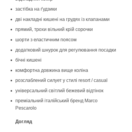
застібка на ґудзики
дві накладні кишені на грудях із клапанами
прямий, трохи вільний крій сорочки
шорти з еластичним поясом
додатковий шнурок для регулювання посадки
бічні кишені
комфортна довжина вище коліна
розслаблений силует у стилі resort / casual
універсальний світлий бежевий відтінок
преміальний італійський бренд Marco
Pescarolo
Догляд