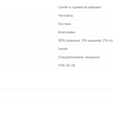
Синій із сірими вставками
Чоловіча
Костюм
Блискавка
90% бавовна, 8% кашемір 2% по
Італія
Спеціалізоване чищення
F/W 25-26