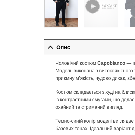
Опис
Чоловічий костюм
Capobianco
— пр
Модель виконана з високоякісного т
приємну м’якість, чудово дихає, зб
Костюм складається з худі на блис
із контрастними смугами, що додає
охайний та стриманий вигляд.
Темно-синій колір моделі виглядає
базових тонах. Ідеальний варіант д