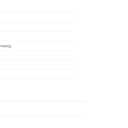
ліамід