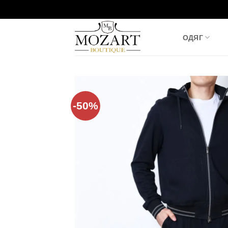
Пропустити
ОДЯГ
-50%