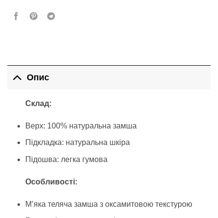
Опис
Склад:
Верх: 100% натуральна замша
Підкладка: натуральна шкіра
Підошва: легка гумова
Особливості:
М’яка теляча замша з оксамитовою текстурою