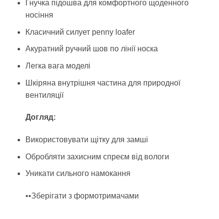
Гнучка підошва для комфортного щоденного
носіння
Класичний силует penny loafer
Акуратний ручний шов по лінії носка
Легка вага моделі
Шкіряна внутрішня частина для природної
вентиляції
Догляд:
Використовувати щітку для замші
Обробляти захисним спреєм від вологи
Уникати сильного намокання
••Зберігати з формотримачами