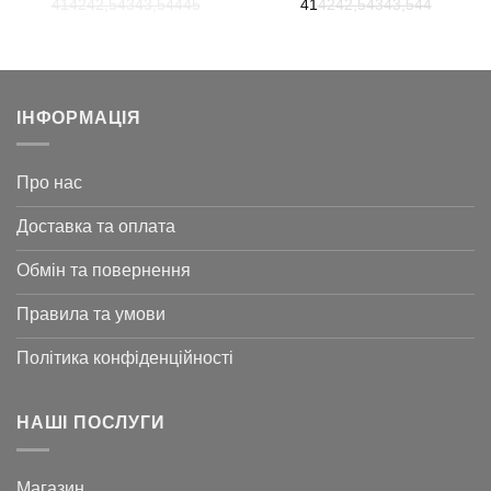
41
42
42,5
43
43,5
44
45
41
42
42,5
43
43,5
44
26
8
754 ₴.
026 ₴.
ІНФОРМАЦІЯ
Про нас
Доставка та оплата
Обмін та повернення
Правила та умови
Політика конфіденційності
НАШІ ПОСЛУГИ
Магазин