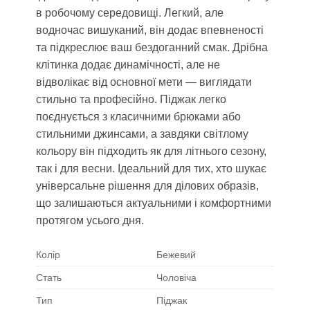
в робочому середовищі. Легкий, але
водночас вишуканий, він додає впевненості
та підкреслює ваш бездоганний смак. Дрібна
клітинка додає динамічності, але не
відволікає від основної мети — виглядати
стильно та професійно. Піджак легко
поєднується з класичними брюками або
стильними джинсами, а завдяки світлому
кольору він підходить як для літнього сезону,
так і для весни. Ідеальний для тих, хто шукає
універсальне рішення для ділових образів,
що залишаються актуальними і комфортними
протягом усього дня.
Колір
Бежевий
Стать
Чоловіча
Тип
Піджак