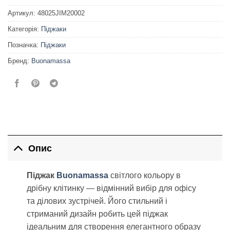
Артикул:
48025JIM20002
Категорія:
Піджаки
Позначка:
Піджаки
Бренд:
Buonamassa
Опис
Піджак
Buonamassa
світлого кольору в
дрібну клітинку — відмінний вибір для офісу
та ділових зустрічей. Його стильний і
стриманий дизайн робить цей піджак
ідеальним для створення елегантного образу