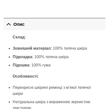
Опис
Склад:
Зовнішній матеріал:
100% теляча шкіра
Підкладка:
100% теляча шкіра
Підошва:
100% гума
Особливості:
Перехресні шкіряні ремінці з м’якої телячої
шкіри
Натуральна шкіра з вираженою зернистою
текстурою