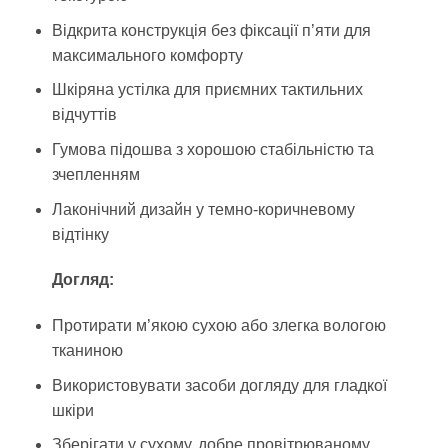
Відкрита конструкція без фіксації п’яти для
максимального комфорту
Шкіряна устілка для приємних тактильних
відчуттів
Гумова підошва з хорошою стабільністю та
зчепленням
Лаконічний дизайн у темно-коричневому
відтінку
Догляд:
Протирати м’якою сухою або злегка вологою
тканиною
Використовувати засоби догляду для гладкої
шкіри
Зберігати у сухому, добре провітрюваному