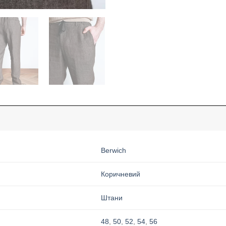
Berwich
Коричневий
Штани
48
,
50
,
52
,
54
,
56