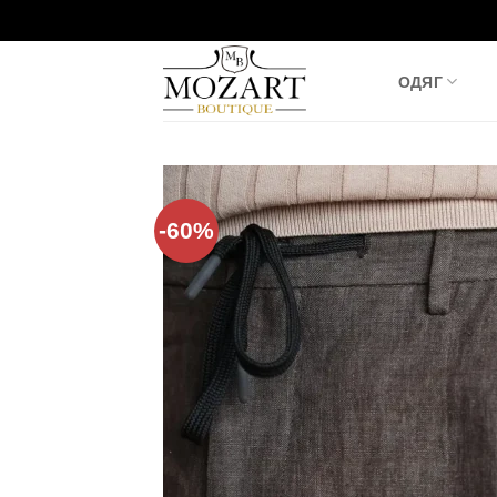
Пропустити
ОДЯГ
-60%