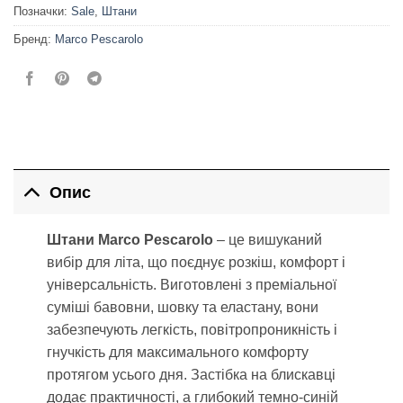
Позначки:
Sale
,
Штани
Бренд:
Marco Pescarolo
Опис
Штани Marco Pescarolo
– це вишуканий
вибір для літа, що поєднує розкіш, комфорт і
універсальність. Виготовлені з преміальної
суміші бавовни, шовку та еластану, вони
забезпечують легкість, повітропроникність і
гнучкість для максимального комфорту
протягом усього дня. Застібка на блискавці
додає практичності, а глибокий темно-синій