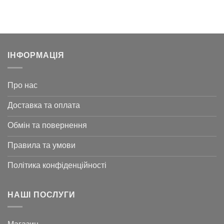
144
144 ₴
до
160
743 ₴
ІНФОРМАЦІЯ
Про нас
Доставка та оплата
Обмін та повернення
Правила та умови
Політика конфіденційності
НАШІ ПОСЛУГИ