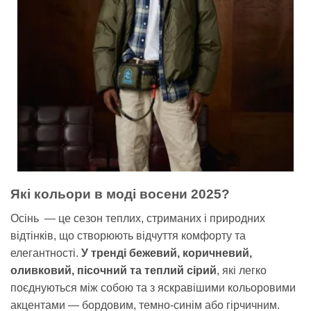
Які кольори в моді восени 2025?
Осінь
— це сезон теплих, стриманих і природних
відтінків, що створюють відчуття комфорту та
елегантності.
У тренді бежевий, коричневий,
оливковий, пісочний та теплий сірий
, які легко
поєднуються між собою та з яскравішими кольоровими
акцентами — бордовим, темно-синім або гірчичним.