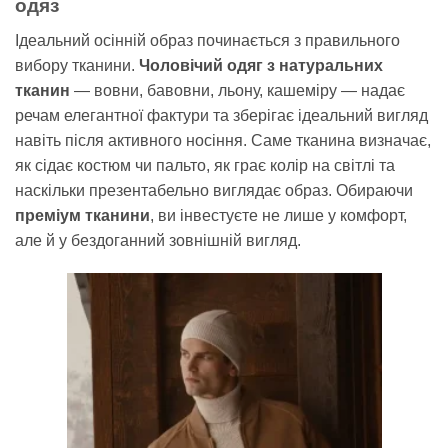
одяз
Ідеальний осінній образ починається з правильного
вибору тканини.
Чоловічий одяг з натуральних
тканин
— вовни, бавовни, льону, кашеміру — надає
речам елегантної фактури та зберігає ідеальний вигляд
навіть після активного носіння. Саме тканина визначає,
як сідає костюм чи пальто, як грає колір на світлі та
наскільки презентабельно виглядає образ. Обираючи
преміум тканини
, ви інвестуєте не лише у комфорт,
але й у бездоганний зовнішній вигляд.