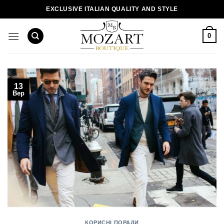
Пропустити
EXCLUSIVE ITALIAN QUALITY AND STYLE
0
13
Вер
КОРИСНІ ПОРАДИ