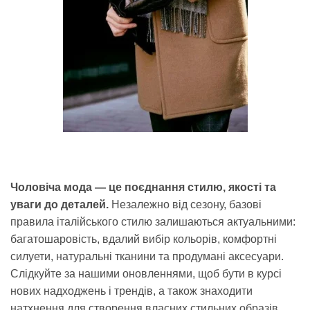
Чоловіча мода — це поєднання стилю, якості та
уваги до деталей.
Незалежно від сезону, базові
правила італійського стилю залишаються актуальними:
багатошаровість, вдалий вибір кольорів, комфортні
силуети, натуральні тканини та продумані аксесуари.
Слідкуйте за нашими оновленнями, щоб бути в курсі
нових надходжень і трендів, а також знаходити
натхнення для створення власних стильних образів.