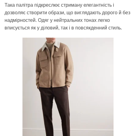
Така палітра підкреслює стриману елегантність і
дозволяє створити образи, що виглядають дорого й без
надмірностей. Одяг у нейтральних тонах легко
вписується як у діловий, так і в повсякденний стиль.