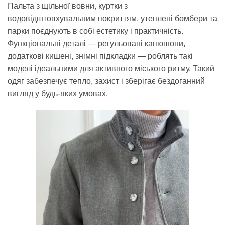
Пальта з щільної вовни, куртки з
водовідштовхувальним покриттям, утеплені бомбери та
парки поєднують в собі естетику і практичність.
Функціональні деталі — регульовані капюшони,
додаткові кишені, знімні підкладки — роблять такі
моделі ідеальними для активного міського ритму. Такий
одяг забезпечує тепло, захист і зберігає бездоганний
вигляд у будь-яких умовах.