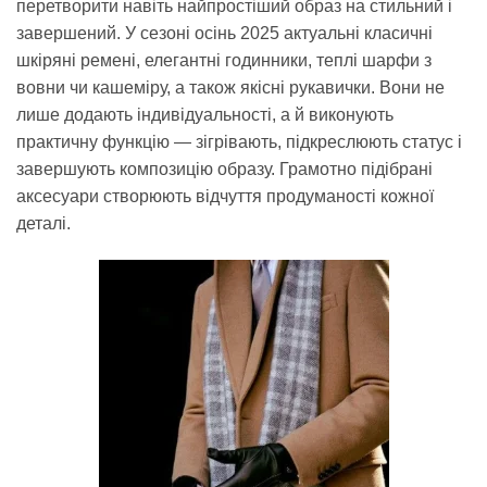
перетворити навіть найпростіший образ на стильний і
завершений. У сезоні осінь 2025 актуальні класичні
шкіряні ремені, елегантні годинники, теплі шарфи з
вовни чи кашеміру, а також якісні рукавички. Вони не
лише додають індивідуальності, а й виконують
практичну функцію — зігрівають, підкреслюють статус і
завершують композицію образу. Грамотно підібрані
аксесуари створюють відчуття продуманості кожної
деталі.