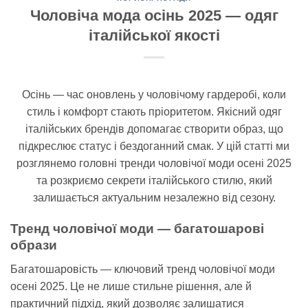
Чоловіча мода осінь 2025 — одяг
італійської якості
Осінь — час оновлень у чоловічому гардеробі, коли
стиль і комфорт стають пріоритетом. Якісний одяг
італійських брендів допомагає створити образ, що
підкреслює статус і бездоганний смак. У цій статті ми
розглянемо головні тренди чоловічої моди осені 2025
та розкриємо секрети італійського стилю, який
залишається актуальним незалежно від сезону.
Тренд чоловічої моди — багатошарові
образи
Багатошаровість — ключовий тренд чоловічої моди
осені 2025. Це не лише стильне рішення, але й
практичний підхід, який дозволяє залишатися