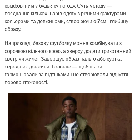
комфортним у будь-яку погоду. Суть методу —
поєднання кількох шарів одягу з різними фактурами,
кольорами та довжинами, створюючи об’єм і глибину
образу.
Наприклад, базову футболку можна комбінувати з
сорочкою вільного крою, а зверху додати трикотажний
светр чи жилет. Завершує образ пальто або куртка
середньої довжини. Головне — щоб шари
гармоніювали за відтінками і не створювали відчуття
перевантаженості.