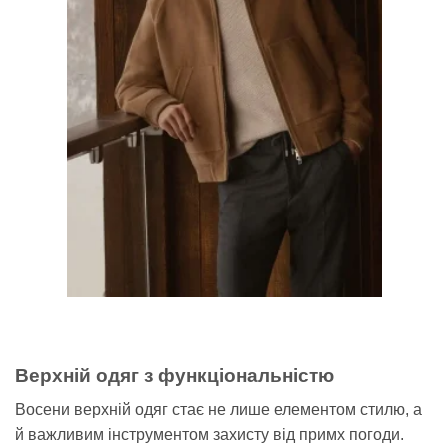
Верхній одяг з функціональністю
Восени верхній одяг стає не лише елементом стилю, а
й важливим інструментом захисту від примх погоди.