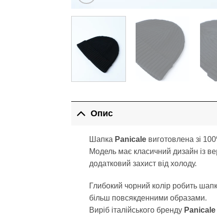
Опис
Шапка
Panicale
виготовлена зі 100
Модель має класичний дизайн із в
додатковий захист від холоду.
Глибокий чорний колір робить шапку
більш повсякденними образами.
Виріб італійського бренду
Panicale