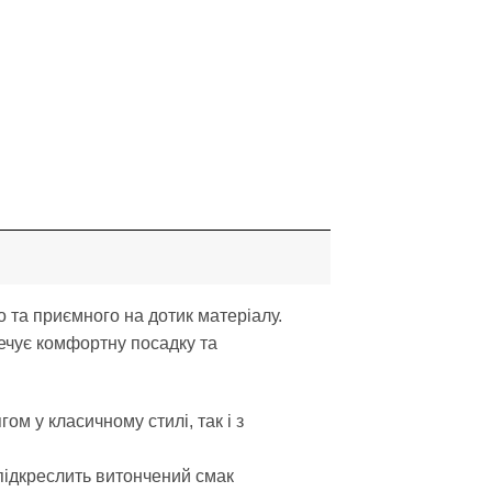
 та приємного на дотик матеріалу.
ечує комфортну посадку та
м у класичному стилі, так і з
 підкреслить витончений смак