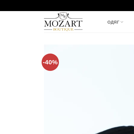
Пропустити
ОДЯГ
-40%