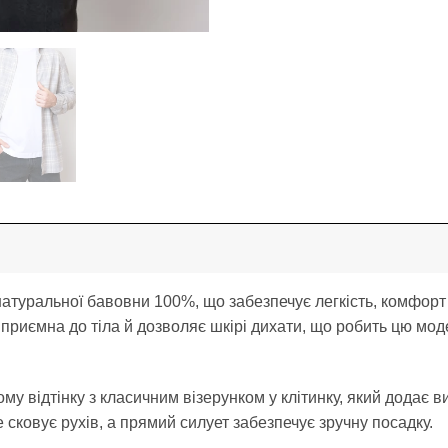
атуральної бавовни 100%, що забезпечує легкість, комфорт 
 приємна до тіла й дозволяє шкірі дихати, що робить цю мо
му відтінку з класичним візерунком у клітинку, який додає в
е сковує рухів, а прямий силует забезпечує зручну посадку.