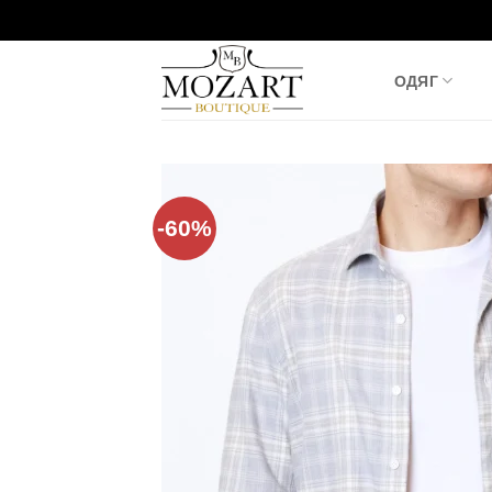
Пропустити
ОДЯГ
-60%