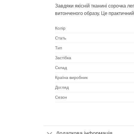
Завдяки якісній тканині сорочка л
витонченого образу. Це практичний
Колір
Стать
Тип
Застібка
Склад
Країна виробник
Догляд
Сезон
Додаткова інформація