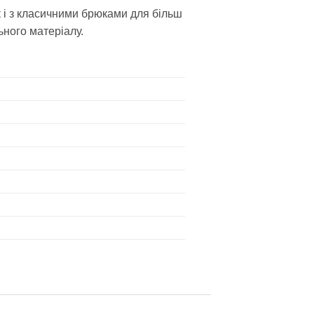
к і з класичними брюками для більш
ьного матеріалу.