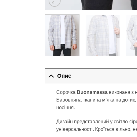
Опис
Сорочка
Buonamassa
виконана з н
Бавовняна тканина м’яка на дотик,
носіння.
Дизайн представлений у світло-сіро
універсальності. Кроїться вільно, н