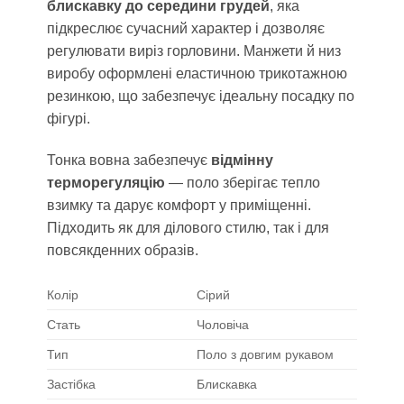
блискавку до середини грудей
, яка
підкреслює сучасний характер і дозволяє
регулювати виріз горловини. Манжети й низ
виробу оформлені еластичною трикотажною
резинкою, що забезпечує ідеальну посадку по
фігурі.
Тонка вовна забезпечує
відмінну
терморегуляцію
— поло зберігає тепло
взимку та дарує комфорт у приміщенні.
Підходить як для ділового стилю, так і для
повсякденних образів.
Колір
Сірий
Стать
Чоловіча
Тип
Поло з довгим рукавом
Застібка
Блискавка