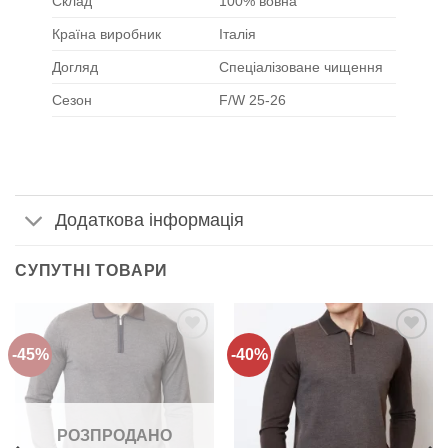
Склад
100% вовна
Країна виробник
Італія
Догляд
Спеціалізоване чищення
Сезон
F/W 25-26
Додаткова інформація
СУПУТНІ ТОВАРИ
-45%
-40%
Додати
Додати
до
до
списку
списку
бажань!
бажань!
РОЗПРОДАНО