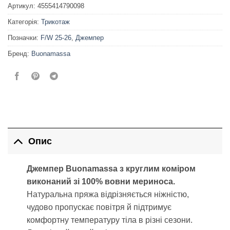
Артикул:
4555414790098
Категорія:
Трикотаж
Позначки:
F/W 25-26
,
Джемпер
Бренд:
Buonamassa
Опис
Джемпер Buonamassa з круглим коміром
виконаний зі 100% вовни мериноса.
Натуральна пряжа відрізняється ніжністю,
чудово пропускає повітря й підтримує
комфортну температуру тіла в різні сезони.