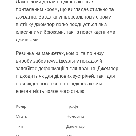
Лаконічний дизайн підкреслюється
приталеним кроєм, що виглядає стильно та
акуратно. Завдяки універсальному сірому
відтінку джемпер легко поєднується як з
класичними брюками, так і з повсякденними
джинсами.
Резинка на манжетах, комірі та по низу
виробу забезпечує ідеальну посадку й
запобігає деформації після прання. Джемпер
підходить як для ділових зустрічей, так і для
повсякденного носіння, підкреслюючи
елегантність чоловічого стилю.
Колір
Графіт
Стать
Чоловіча
Тип
Джемпер