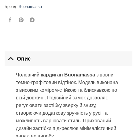
Бренд:
Buonamassa
Опис
Чоловічий
кардиган Buonamassa
з вовни —
темно-графітовий відтінок. Модель виконана
з високим коміром-стійкою та блискавкою по
всій довжині. Подвійний замок дозволяє
регулювати застібку зверху й знизу,
створюючи додаткову зручність у русі та
можливість варіювати стиль. Прихований
дизайн застібки підкреслює мінімалістичний
характер виробу.