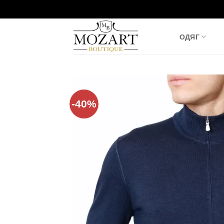
Пропустити
ОДЯГ
-40%