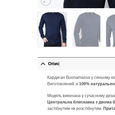
Опис
Кардиган Buonamassa у синьому кол
Виготовлений зі
100% натурально
Модель виконана у сучасному диза
Центральна блискавка з двома б
застібнутим чи розстібнутим.
Прита