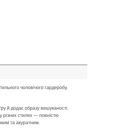
тильного чоловічого гардеробу.
тру й додає образу вишуканості.
у різних стилях — повністю
нким та акуратним.