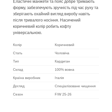
Еластичні манжети та пояс добре тримають
форму, забезпечують зручність під час руху та
зберігають охайний вигляд виробу навіть
після тривалого носіння. Насичений
коричневий колір робить кофту
універсальною.
Колір
Коричневий
Стать
Чоловіча
Тип
Кардиган
Склад
100% вовна
Країна виробник
Італія
Догляд
Спеціалізоване чищення
Сезон
F/W 25-26