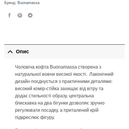
Бренд:
Buonamassa
Опис
Чоловіча кофта Buonamassa створена з
натуральної вовни високої якості.
Лаконічний
дизайн поєднується з практичними деталями:
високий комір-стійка захищає від вітру та
додає стильності образу, центральна
блискавка на два бігунки дозволяє зручно
регулювати посадку, а приталений крій
підкреслює фігуру.