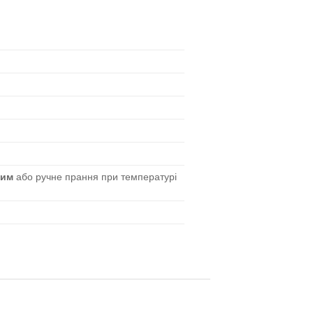
жим
або ручне прання при температурі