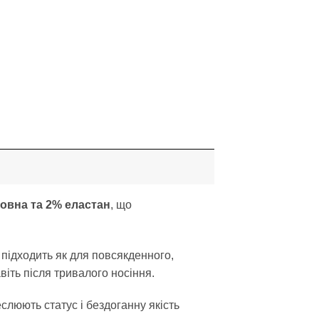
овна та 2% еластан
, що
 підходить як для повсякденного,
віть після тривалого носіння.
слюють статус і бездоганну якість