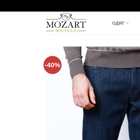
Пропустити
ОДЯГ
-40%