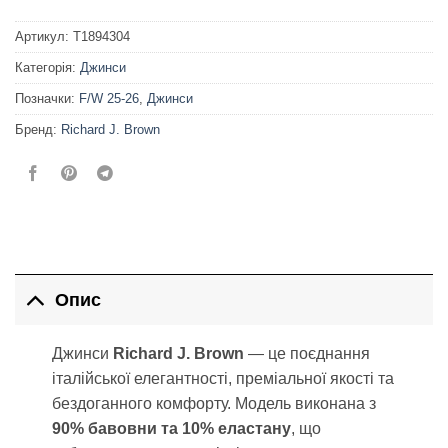
Артикул:
T1894304
Категорія:
Джинси
Позначки:
F/W 25-26
,
Джинси
Бренд:
Richard J. Brown
Опис
Джинси
Richard J. Brown
— це поєднання
італійської елегантності, преміальної якості та
бездоганного комфорту. Модель виконана з
90% бавовни та 10% еластану
, що