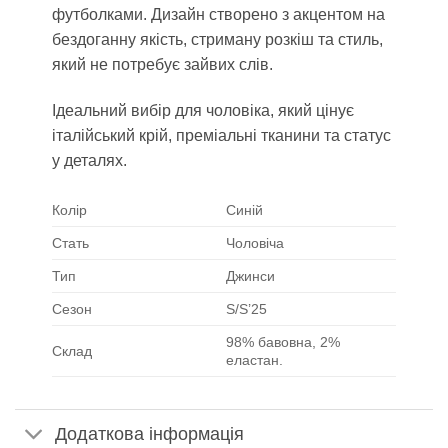
футболками. Дизайн створено з акцентом на
бездоганну якість, стриману розкіш та стиль,
який не потребує зайвих слів.
Ідеальний вибір для чоловіка, який цінує
італійський крій, преміальні тканини та статус
у деталях.
Колір
Синій
Стать
Чоловіча
Тип
Джинси
Сезон
S/S’25
98% бавовна, 2%
Склад
еластан.
Додаткова інформація