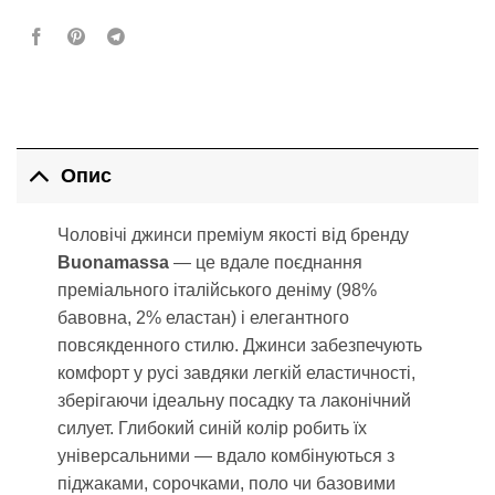
Опис
Чоловічі джинси преміум якості від бренду
Buonamassa
— це вдале поєднання
преміального італійського деніму (98%
бавовна, 2% еластан) і елегантного
повсякденного стилю. Джинси забезпечують
комфорт у русі завдяки легкій еластичності,
зберігаючи ідеальну посадку та лаконічний
силует. Глибокий синій колір робить їх
універсальними — вдало комбінуються з
піджаками, сорочками, поло чи базовими