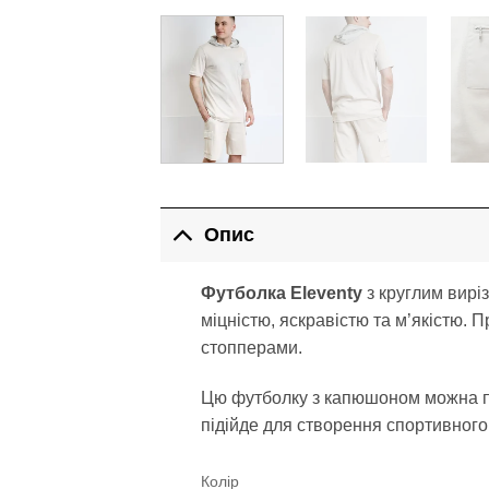
Опис
Футболка Eleventy
з круглим вирі
міцністю, яскравістю та м’якістю.
стопперами.
Цю футболку з капюшоном можна по
підійде для створення спортивного
Колір