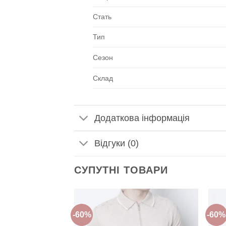
Стать
Тип
Сезон
Склад
Додаткова інформація
Відгуки (0)
СУПУТНІ ТОВАРИ
-60%
-60%
Додати
Додати
до
до