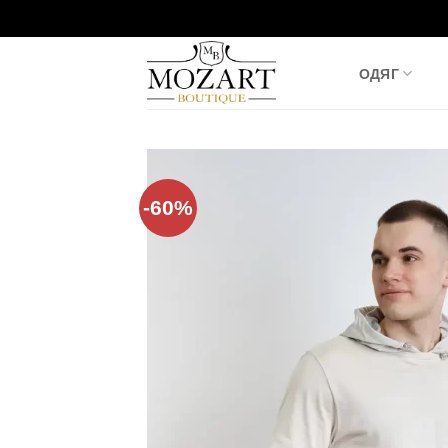
Пропустити
ОДЯГ
-60%