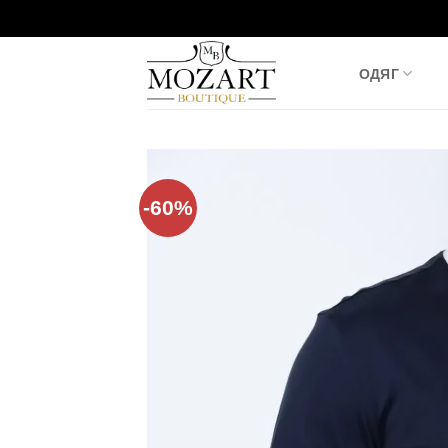
Пропустити
ОДЯГ
-60%