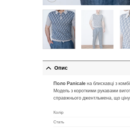
Опис
Поло Panicale
на блискавці з комб
Модель з короткими рукавами вигот
справжнього джентльмена, що цінує 
Колір
Стать