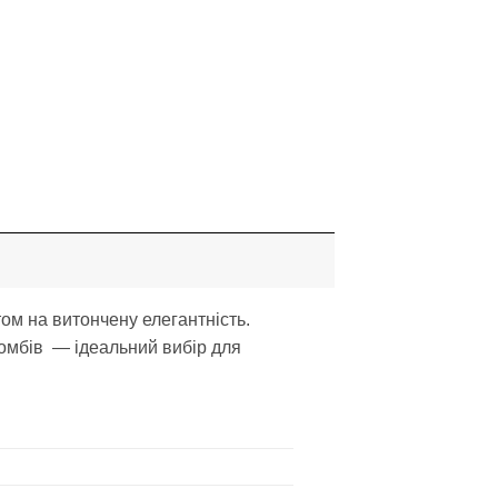
ом на витончену елегантність.
ромбів — ідеальний вибір для