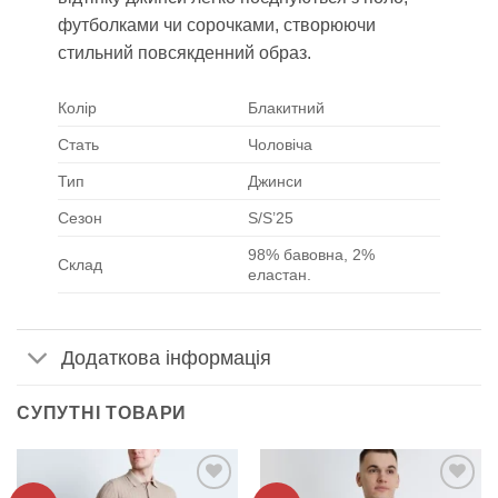
футболками чи сорочками, створюючи
стильний повсякденний образ.
Колір
Блакитний
Стать
Чоловіча
Тип
Джинси
Сезон
S/S’25
98% бавовна, 2%
Склад
еластан.
Додаткова інформація
СУПУТНІ ТОВАРИ