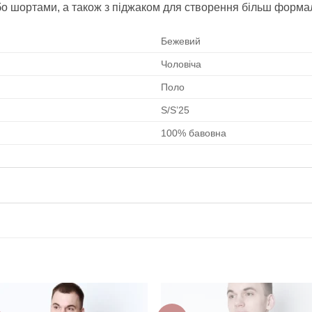
о шортами, а також з піджаком для створення більш формал
Бежевий
Чоловіча
Поло
S/S’25
100% бавовна