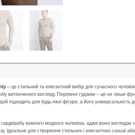
nty
– це стильний та елегантний вибір для сучасного чоловік
бу витонченого вигляду. Перлинні гудзики – це не лише фун
крій підходить для будь-якої фігури, а його універсальність 
 гардеробу кожного модного чоловіка, адже воно виглядає 
. Ідеальне для створення стильних і елегантних casual або 