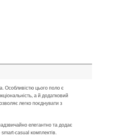
а. Особливістю цього поло є
кціональність, а й додатковий
дозволяє легко поєднувати з
надзвичайно елегантно та додає
smart-casual комплектів.