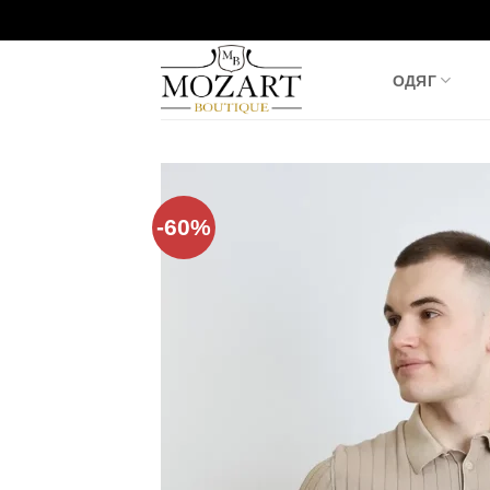
Пропустити
ОДЯГ
-60%