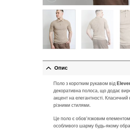
Опис
Поло з коротким рукавом від
Eleve
декоративна полоса, що додає виро
акцент на елегантності. Класичний 
різними стилями.
Це поло є обов’язковим елементом
особливого шарму будь-якому образу