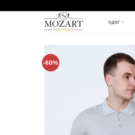
Пропустити
ОДЯГ
-60%