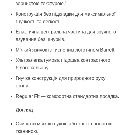
зернистою текстурою.ʼ
Конструкція без підкладки для максимальної
гнучкості та легкості.
Еластична центральна частина для зручного
взування без шнурків.
М’який язичок із тисненим логотипом Barrett.
Ультралегка гумова підошва контрастного
білого кольору.
Гнучка конструкція для природного руху
стопи.
Regular Fit — комфортна стандартна посадка.
Догляд
Очищати м’якою сухою або злегка вологою
тканиною.