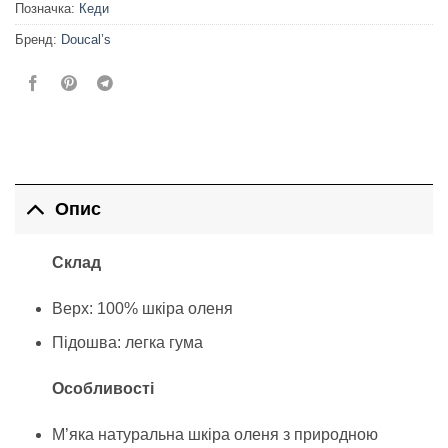
Позначка:
Кеди
Бренд:
Doucal’s
Опис
Склад
Верх: 100% шкіра оленя
Підошва: легка гума
Особливості
М’яка натуральна шкіра оленя з природною