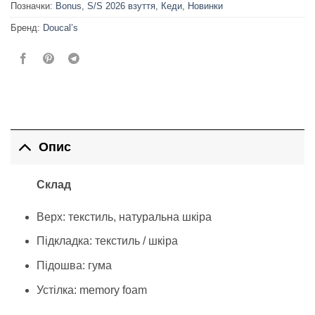
Позначки:
Bonus
,
S/S 2026 взуття
,
Кеди
,
Новинки
Бренд:
Doucal’s
Опис
Склад
Верх: текстиль, натуральна шкіра
Підкладка: текстиль / шкіра
Підошва: гума
Устілка: memory foam