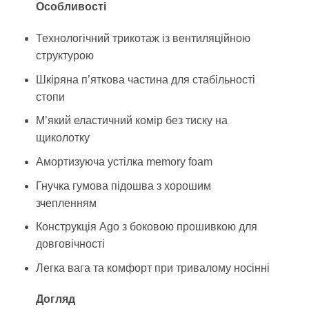
Особливості
Технологічний трикотаж із вентиляційною
структурою
Шкіряна п’яткова частина для стабільності
стопи
М’який еластичний комір без тиску на
щиколотку
Амортизуюча устілка memory foam
Гнучка гумова підошва з хорошим
зчепленням
Конструкція Ago з боковою прошивкою для
довговічності
Легка вага та комфорт при тривалому носінні
Догляд