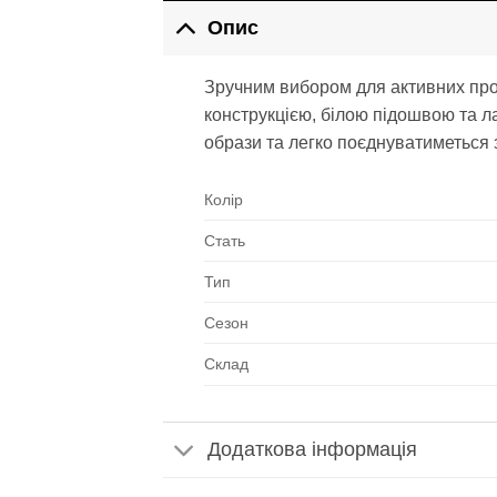
Опис
Зручним вибором для активних прог
конструкцією, білою підошвою та ла
образи та легко поєднуватиметься з
Колір
Стать
Тип
Сезон
Склад
Додаткова інформація