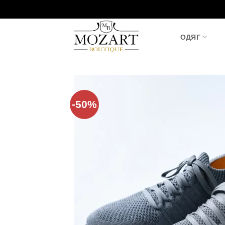
Пропустити
ОДЯГ
-50%