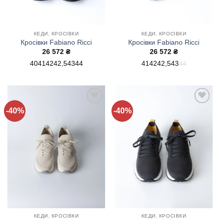
КЕДИ, КРОСІВКИ
КЕДИ, КРОСІВКИ
Кросівки Fabiano Ricci
Кросівки Fabiano Ricci
26 572
₴
26 572
₴
40
41
42
42,5
43
44
41
42
42,5
43
44
-40%
-40%
Додати
Додати
до
до
списку
списку
бажань!
бажань!
КЕДИ, КРОСІВКИ
КЕДИ, КРОСІВКИ