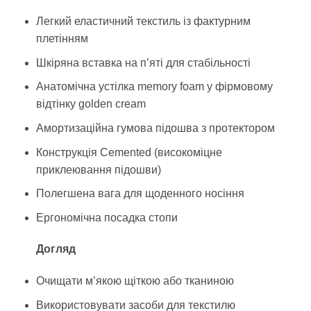
Легкий еластичний текстиль із фактурним
плетінням
Шкіряна вставка на п’яті для стабільності
Анатомічна устілка memory foam у фірмовому
відтінку golden cream
Амортизаційна гумова підошва з протектором
Конструкція Cemented (високоміцне
приклеювання підошви)
Полегшена вага для щоденного носіння
Ергономічна посадка стопи
Догляд
Очищати м’якою щіткою або тканиною
Використовувати засоби для текстилю