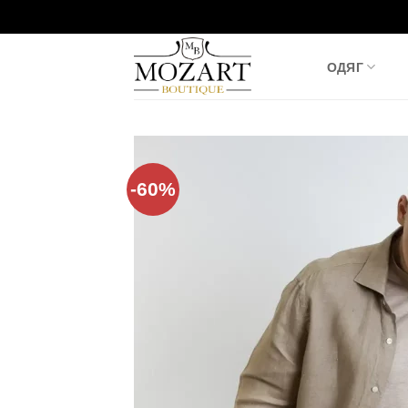
Пропустити
ОДЯГ
-60%