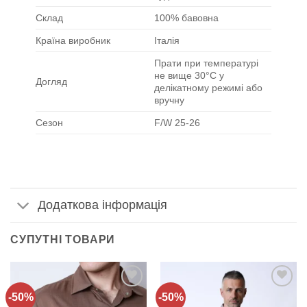
Склад
100% бавовна
Країна виробник
Італія
Прати при температурі
не вище 30°C у
Догляд
делікатному режимі або
вручну
Сезон
F/W 25-26
Додаткова інформація
СУПУТНІ ТОВАРИ
-50%
-50%
Додати
Додати
до
до