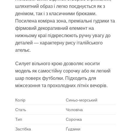
шляхетний образ і легко поєднується як з
денімом, так і з класичними брюками.
Посилена комірна зона, преміальні гудзики та
фірмовий декоративний елемент на
нижньому краї підкреслюють ручну увагу до
деталей — характерну рису італійського
ательє.
Силует вільного крою дозволяє носити
модель як самостійну сорочку або як легкий
шар поверх футболки. Підходить для
міжсезоння та прохолодних літніх вечорів.
Колір
Синьо-морський
Стать
Чоловіча
Тип
Сорочка
Застібка
Ґудзики