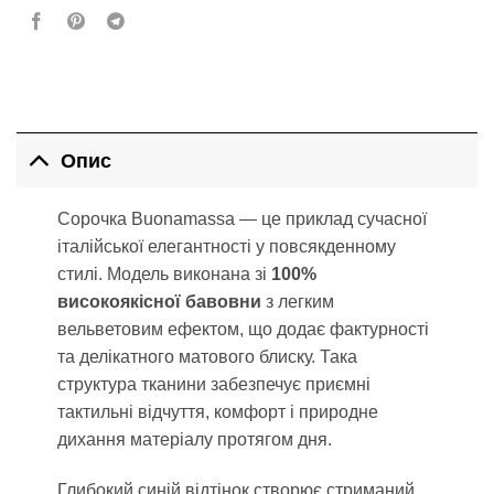
Опис
Сорочка Buonamassa — це приклад сучасної
італійської елегантності у повсякденному
стилі. Модель виконана зі
100%
високоякісної бавовни
з легким
вельветовим ефектом, що додає фактурності
та делікатного матового блиску. Така
структура тканини забезпечує приємні
тактильні відчуття, комфорт і природне
дихання матеріалу протягом дня.
Глибокий синій відтінок створює стриманий,