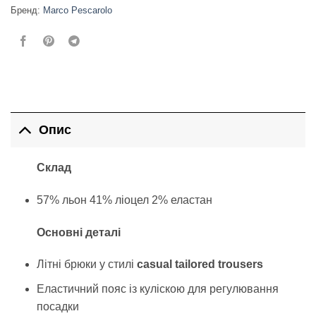
Бренд:
Marco Pescarolo
Опис
Склад
57% льон 41% ліоцел 2% еластан
Основні деталі
Літні брюки у стилі
casual tailored trousers
Еластичний пояс із куліскою для регулювання
посадки