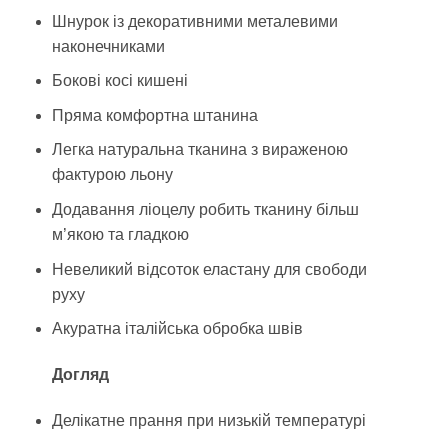
Шнурок із декоративними металевими
наконечниками
Бокові косі кишені
Пряма комфортна штанина
Легка натуральна тканина з вираженою
фактурою льону
Додавання ліоцелу робить тканину більш
м’якою та гладкою
Невеликий відсоток еластану для свободи
руху
Акуратна італійська обробка швів
Догляд
Делікатне прання при низькій температурі