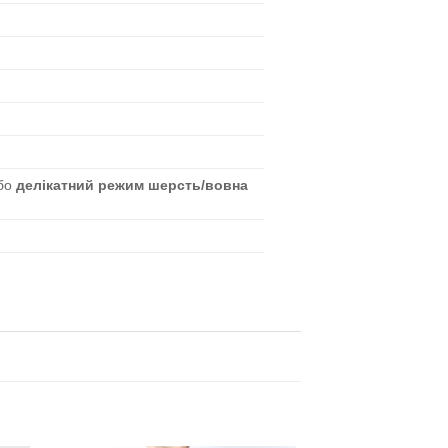
бо
делікатний режим шерсть/вовна