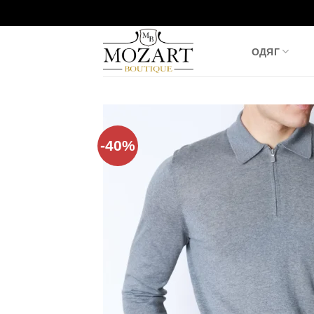
Пропустити
ОДЯГ
-40%