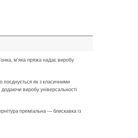
онка, м’яка пряжа надає виробу
о поєднується як з класичними
, додаючи виробу універсальності
урнітура преміальна — блискавка із