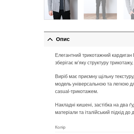
Опис
Елегантний трикотажний кардиган 
зберігає м’яку структуру трикотажу
Виріб має приємну щільну текстуру,
модель універсальною та легкою дл
casual-трикотажем.
Накладні кишені, застібка на два ґ
матеріали та італійський підхід до
Колір