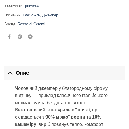
Категорія:
Трикотаж
Позначки:
F/W 25-26
,
Джемпер
Бренд:
Rosso di Cerami
Опис
Чоловічий джемпер у благородному сірому
відтінку — приклад класичного італійського
мінімалізму та бездоганної якості.
Виготовлений із натуральної пряжі, що
складається з
90% м’якої вовни
та
10%
кашеміру
, виріб поєднує тепло, комфорт і