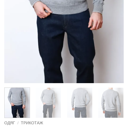
ОДЯГ
/
ТРИКОТАЖ